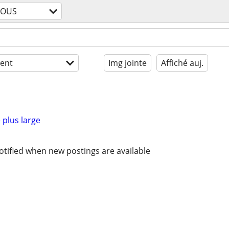
TOUS
ent
Img jointe
Affiché auj.
 plus large
otified when new postings are available