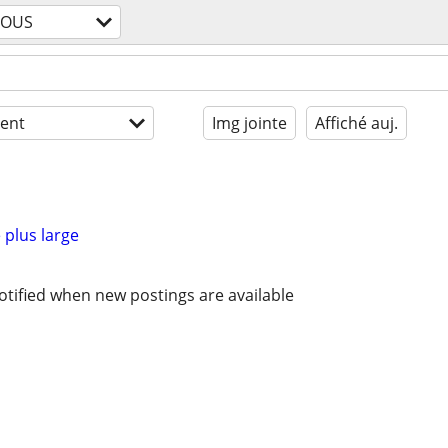
TOUS
ent
Img jointe
Affiché auj.
 plus large
otified when new postings are available