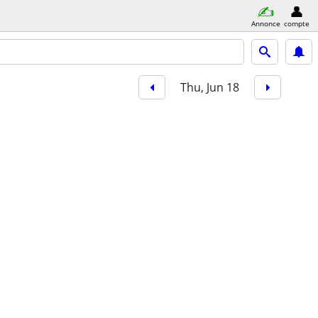
Annonce
compte
Thu, Jun 18