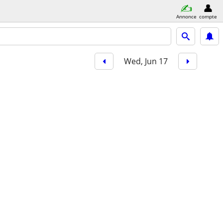
Annonce
compte
Wed, Jun 17