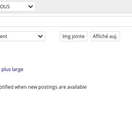
TOUS
ent
Img jointe
Affiché auj.
 plus large
otified when new postings are available