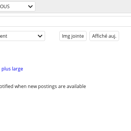
TOUS
ent
Img jointe
Affiché auj.
 plus large
otified when new postings are available